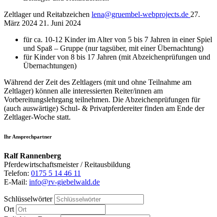
Zeltlager und Reitabzeichen
lena@gruembel-webprojects.de
27.
März 2024
21. Juni 2024
für ca. 10-12 Kinder im Alter von 5 bis 7 Jahren in einer Spiel
und Spaß – Gruppe (nur tagsüber, mit einer Übernachtung)
für Kinder von 8 bis 17 Jahren (mit Abzeichenprüfungen und
Übernachtungen)
Während der Zeit des Zeltlagers (mit und ohne Teilnahme am
Zeltlager) können alle interessierten Reiter/innen am
Vorbereitungslehrgang teilnehmen. Die Abzeichenprüfungen für
(auch auswärtige) Schul- & Privatpferdereiter finden am Ende der
Zeltlager-Woche statt.
Ihr Ansprechpartner
Ralf Rannenberg
Pferdewirtschaftsmeister / Reitausbildung
Telefon:
0175 5 14 46 11
E-Mail:
info@rv-giebelwald.de
Schlüsselwörter
Ort