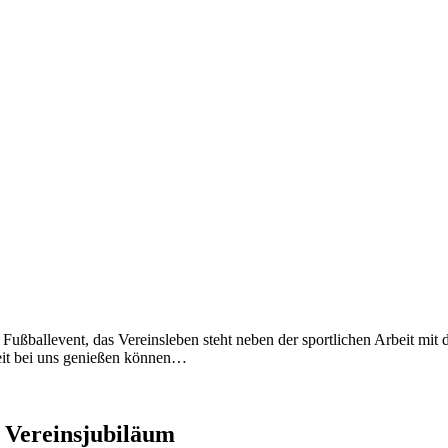
Fußballevent, das Vereinsleben steht neben der sportlichen Arbeit mit d
Zeit bei uns genießen können…
n Vereinsjubiläum