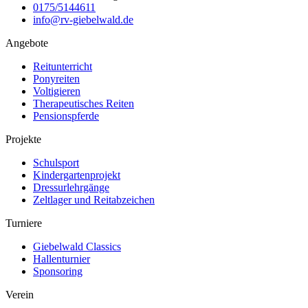
0175/5144611
info@rv-giebelwald.de
Angebote
Reitunterricht
Ponyreiten
Voltigieren
Therapeutisches Reiten
Pensionspferde
Projekte
Schulsport
Kindergartenprojekt
Dressurlehrgänge
Zeltlager und Reitabzeichen
Turniere
Giebelwald Classics
Hallenturnier
Sponsoring
Verein