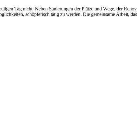
 heutigen Tag nicht. Neben Sanierungen der Plätze und Wege, der Reno
öglichkeiten, schöpferisch tätig zu werden. Die gemeinsame Arbeit, da