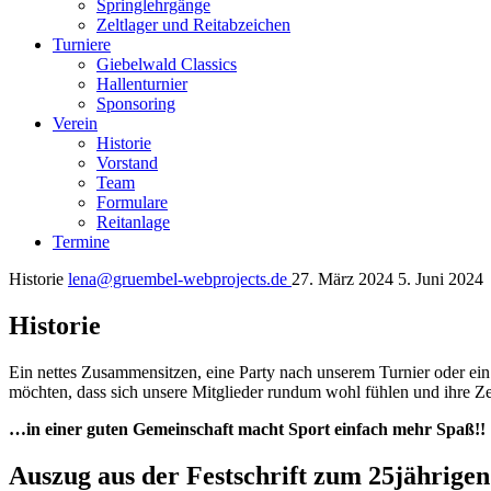
Springlehrgänge
Zeltlager und Reitabzeichen
Turniere
Giebelwald Classics
Hallenturnier
Sponsoring
Verein
Historie
Vorstand
Team
Formulare
Reitanlage
Termine
Historie
lena@gruembel-webprojects.de
27. März 2024
5. Juni 2024
Historie
Ein nettes Zusammensitzen, eine Party nach unserem Turnier oder ein 
möchten, dass sich unsere Mitglieder rundum wohl fühlen und ihre 
…in einer guten Gemeinschaft macht Sport einfach mehr Spaß!!
Auszug aus der Festschrift zum 25jährige