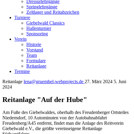
Dressurlehrgänge
Springlehrgänge
Zeltlager und Reitabzeichen
Turniere
Giebelwald Classics
Hallenturnier
Sponsoring
Verein
Historie
Vorstand
Team
Formulare
Reitanlage
Termine
Reitanlage
lena@gruembel-webprojects.de
27. März 2024
5. Juni
2024
Reitanlage "Auf der Hube"
Am Fuße des Giebelwaldes, oberhalb des Freudenberger Ortsteiles
Niederndorf, 10 Autominuten von der Autobahnabfahrt
Freudenberg/A45 entfernt, findet man die Anlage des Reitverein
Giebelwald e.V., die größte vereinseigene Reitanlage
Südwestfalens.