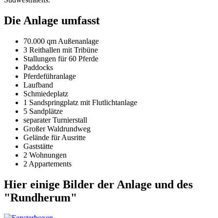
Die Anlage umfasst
70.000 qm Außenanlage
3 Reithallen mit Tribüne
Stallungen für 60 Pferde
Paddocks
Pferdeführanlage
Laufband
Schmiedeplatz
1 Sandspringplatz mit Flutlichtanlage
5 Sandplätze
separater Turnierstall
Großer Waldrundweg
Gelände für Ausritte
Gaststätte
2 Wohnungen
2 Appartements
Hier einige Bilder der Anlage und des
"Rundherum"