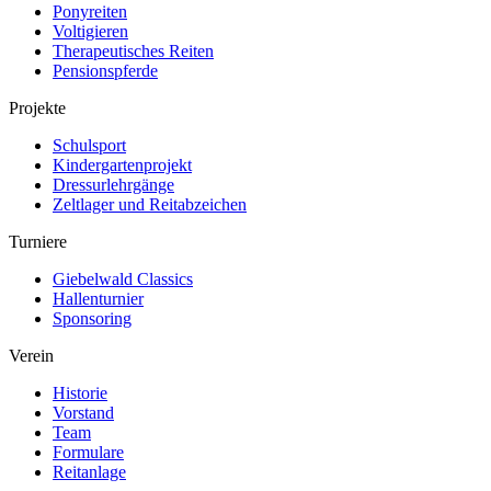
Ponyreiten
Voltigieren
Therapeutisches Reiten
Pensionspferde
Projekte
Schulsport
Kindergartenprojekt
Dressurlehrgänge
Zeltlager und Reitabzeichen
Turniere
Giebelwald Classics
Hallenturnier
Sponsoring
Verein
Historie
Vorstand
Team
Formulare
Reitanlage