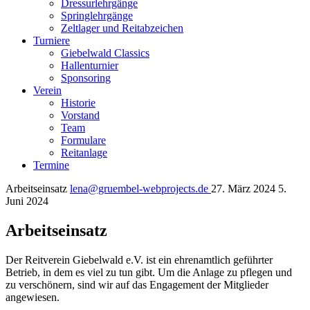
Dressurlehrgänge
Springlehrgänge
Zeltlager und Reitabzeichen
Turniere
Giebelwald Classics
Hallenturnier
Sponsoring
Verein
Historie
Vorstand
Team
Formulare
Reitanlage
Termine
Arbeitseinsatz
lena@gruembel-webprojects.de
27. März 2024
5.
Juni 2024
Arbeitseinsatz
Der Reitverein Giebelwald e.V. ist ein ehrenamtlich geführter
Betrieb, in dem es viel zu tun gibt. Um die Anlage zu pflegen und
zu verschönern, sind wir auf das Engagement der Mitglieder
angewiesen.