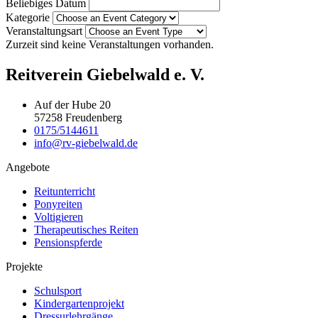
Beliebiges Datum
Kategorie
Veranstaltungsart
Zurzeit sind keine Veranstaltungen vorhanden.
Reitverein Giebelwald e. V.
Auf der Hube 20
57258 Freudenberg
0175/5144611
info@rv-giebelwald.de
Angebote
Reitunterricht
Ponyreiten
Voltigieren
Therapeutisches Reiten
Pensionspferde
Projekte
Schulsport
Kindergartenprojekt
Dressurlehrgänge