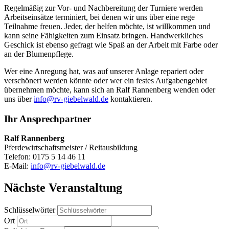
Regelmäßig zur Vor- und Nachbereitung der Turniere werden
Arbeitseinsätze terminiert, bei denen wir uns über eine rege
Teilnahme freuen. Jeder, der helfen möchte, ist willkommen und
kann seine Fähigkeiten zum Einsatz bringen. Handwerkliches
Geschick ist ebenso gefragt wie Spaß an der Arbeit mit Farbe oder
an der Blumenpflege.
Wer eine Anregung hat, was auf unserer Anlage repariert oder
verschönert werden könnte oder wer ein festes Aufgabengebiet
übernehmen möchte, kann sich an Ralf Rannenberg wenden oder
uns über
info@rv-giebelwald.de
kontaktieren.
Ihr Ansprechpartner
Ralf Rannenberg
Pferdewirtschaftsmeister / Reitausbildung
Telefon: 0175 5 14 46 11
E-Mail:
info@rv-giebelwald.de
Nächste Veranstaltung
Schlüsselwörter
Ort